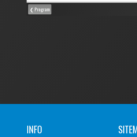
INFO
SITE