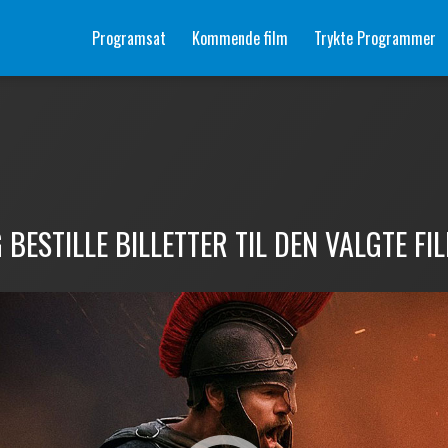
Programsat
Kommende film
Trykte Programmer