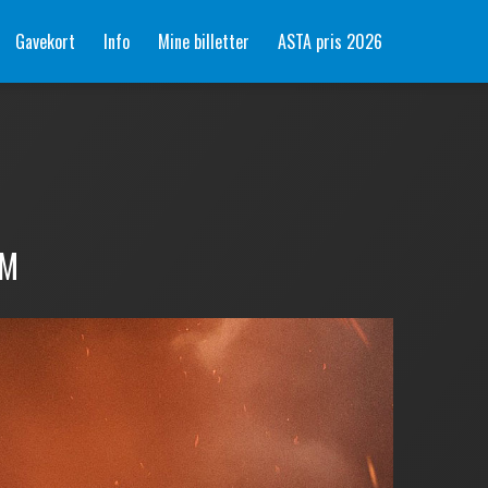
Gavekort
Info
Mine billetter
ASTA pris 2026