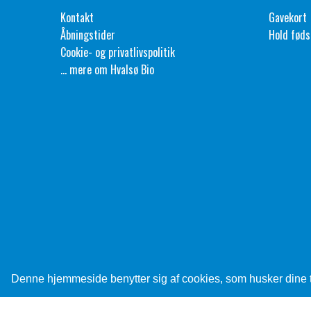
Kontakt
Gavekort
Åbningstider
Hold føds
Cookie- og privatlivspolitik
... mere om Hvalsø Bio
Denne hjemmeside benytter sig af cookies, som husker dine tid